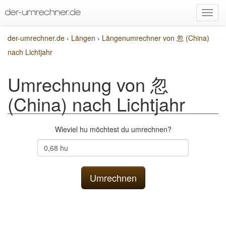
der-umrechner.de
›
Längen
›
Längenumrechner von 忽 (China)
nach Lichtjahr
Umrechnung von 忽
(China) nach Lichtjahr
Wieviel hu möchtest du umrechnen?