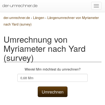
der-umrechner.de
›
Längen
›
Längenumrechner von Myriameter
nach Yard (survey)
Umrechnung von
Myriameter nach Yard
(survey)
Wieviel Mm möchtest du umrechnen?