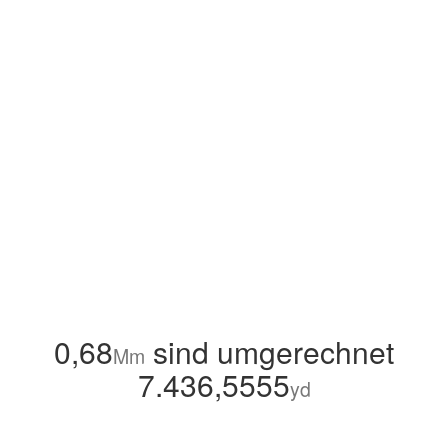
0,68
sind umgerechnet
Mm
7.436,5555
yd