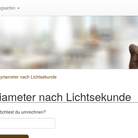
gsarten
riameter nach Lichtsekunde
ameter nach Lichtsekunde
öchtest du umrechnen?