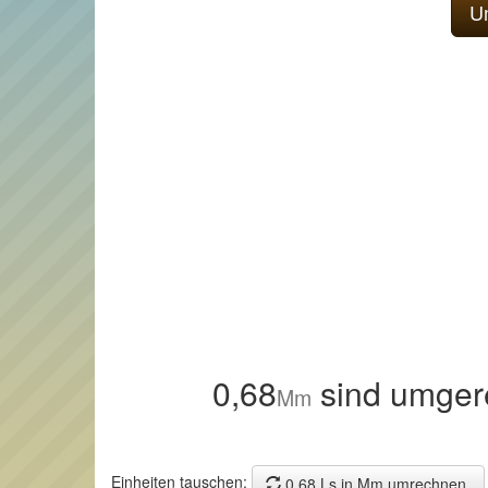
0,68
sind umger
Mm
Einheiten tauschen:
0,68 Ls in Mm umrechnen.