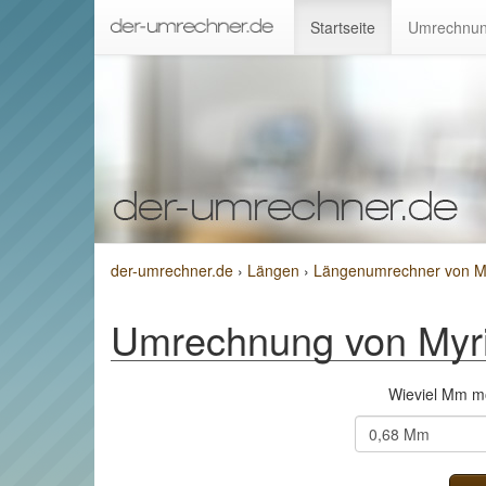
Startseite
Umrechnun
der-umrechner.de
›
Längen
›
Längenumrechner von My
Umrechnung von Myri
Wieviel Mm m