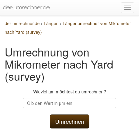
der-umrechner.de
›
Längen
›
Längenumrechner von Mikrometer
nach Yard (survey)
Umrechnung von
Mikrometer nach Yard
(survey)
Wieviel µm möchtest du umrechnen?