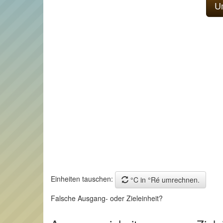
Einheiten tauschen:
°C in °Ré umrechnen.
Falsche Ausgang- oder Zieleinheit?