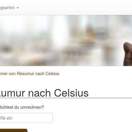
gsarten
ner von Réaumur nach Celsius
umur nach Celsius
möchtest du umrechnen?