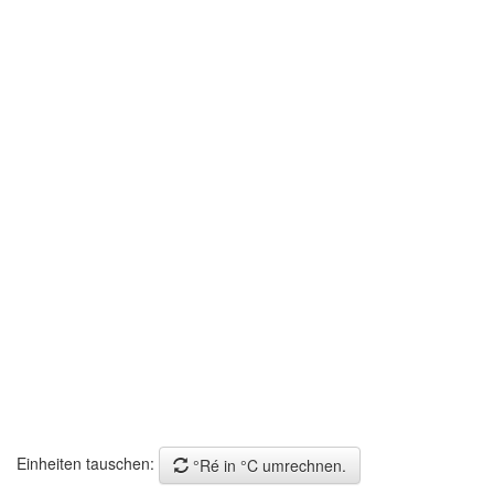
Einheiten tauschen:
°Ré in °C umrechnen.