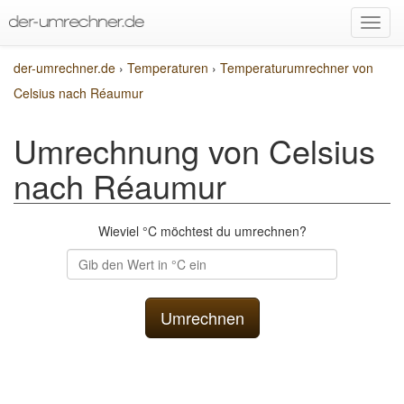
der-umrechner.de
›
Temperaturen
›
Temperaturumrechner von
Celsius nach Réaumur
Umrechnung von Celsius
nach Réaumur
Wieviel °C möchtest du umrechnen?