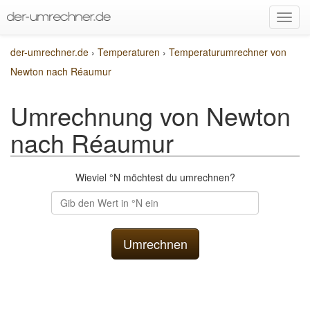
der-umrechner.de
›
Temperaturen
›
Temperaturumrechner von
Newton nach Réaumur
Umrechnung von Newton
nach Réaumur
Wieviel °N möchtest du umrechnen?