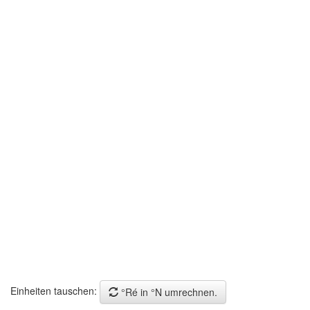
Einheiten tauschen:
°Ré in °N umrechnen.