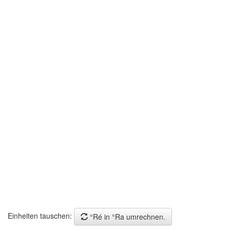
Einheiten tauschen:
°Ré in °Ra umrechnen.