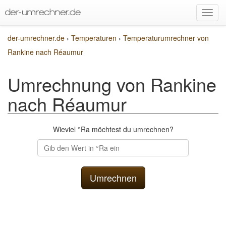
der-umrechner.de
›
Temperaturen
›
Temperaturumrechner von
Rankine nach Réaumur
Umrechnung von Rankine
nach Réaumur
Wieviel °Ra möchtest du umrechnen?