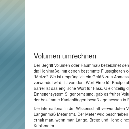
Volumen umrechnen
Der Begriff Volumen oder Raummaß bezeichnet den R
die Hohlmaße, mit denen bestimmte Flüssigkeiten o
"Metze". Sie ist ursprünglich ein Gefäß zum Abmes
verwendet wird, ist von dem Wort Pinte für Kneipe a
Barrel ist das englische Wort für Fass. Gleichzeitig
Einheitensystem SI genormt sind, gab es früher Vol
der bestimmte Kantenlängen besaß - gemessen in 
Die international in der Wissenschaft verwendeten V
Längenmaß Meter (m). Der Meter wird beschrieben al
erhält man, wenn man Länge, Breite und Höhe eines
Kubikmeter.