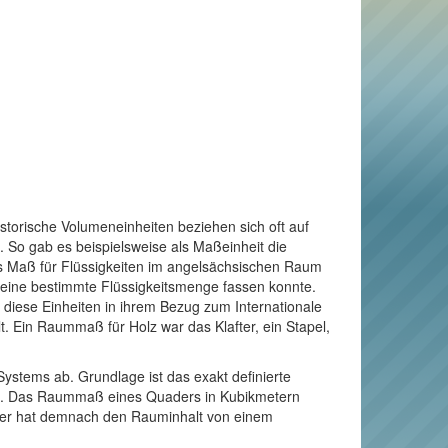
torische Volumeneinheiten beziehen sich oft auf
 So gab es beispielsweise als Maßeinheit die
ls Maß für Flüssigkeiten im angelsächsischen Raum
s eine bestimmte Flüssigkeitsmenge fassen konnte.
te diese Einheiten in ihrem Bezug zum Internationale
. Ein Raummaß für Holz war das Klafter, ein Stapel,
Systems ab. Grundlage ist das exakt definierte
äuft. Das Raummaß eines Quaders in Kubikmetern
Meter hat demnach den Rauminhalt von einem