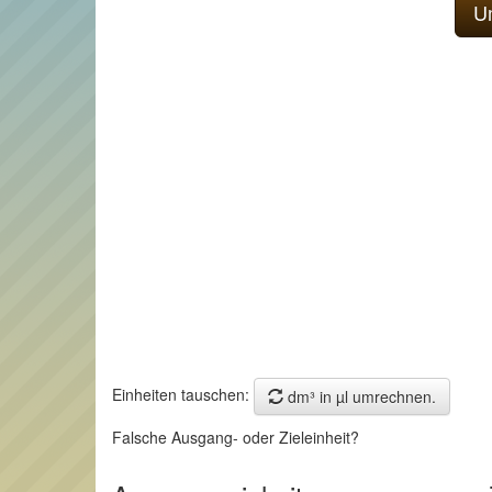
Einheiten tauschen:
dm³ in µl umrechnen.
Falsche Ausgang- oder Zieleinheit?