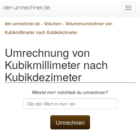
der-umrechner.de
›
Volumen
›
Volumenumrechner von
Kubikmillimeter nach Kubikdezimeter
Umrechnung von
Kubikmillimeter nach
Kubikdezimeter
Wieviel mm³ möchtest du umrechnen?