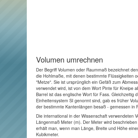
Volumen umrechnen
Der Begriff Volumen oder Raummaß bezeichnet den R
die Hohlmaße, mit denen bestimmte Flüssigkeiten o
"Metze". Sie ist ursprünglich ein Gefäß zum Abmes
verwendet wird, ist von dem Wort Pinte für Kneipe a
Barrel ist das englische Wort für Fass. Gleichzeitig
Einheitensystem SI genormt sind, gab es früher Vol
der bestimmte Kantenlängen besaß - gemessen in 
Die international in der Wissenschaft verwendeten V
Längenmaß Meter (m). Der Meter wird beschrieben al
erhält man, wenn man Länge, Breite und Höhe eines
Kubikmeter.