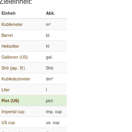
Zieleinheit:
Einheit
Abk.
Kubikmeter
m³
Barrel
bl.
Hektoliter
hl
Gallonen (US)
gal.
Shō (jap. 升)
Shō
Kubikdezimeter
dm³
Liter
l
Pint (US)
pint
Imperial cup
imp. cup
US cup
us. cup