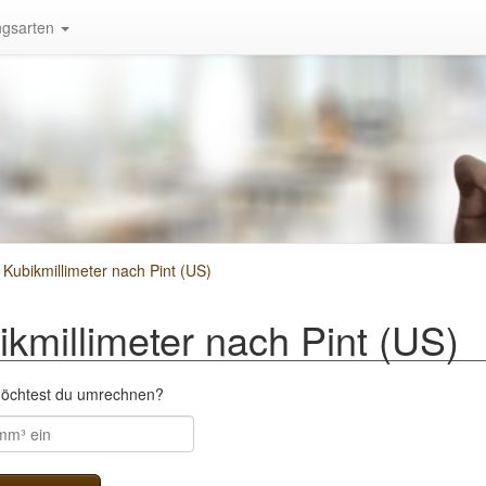
gsarten
ubikmillimeter nach Pint (US)
millimeter nach Pint (US)
möchtest du umrechnen?