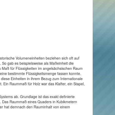
torische Volumeneinheiten beziehen sich oft auf
 So gab es beispielsweise als Maßeinheit die
ls Maß für Flüssigkeiten im angelsächsischen Raum
s eine bestimmte Flüssigkeitsmenge fassen konnte.
te diese Einheiten in ihrem Bezug zum Internationale
. Ein Raummaß für Holz war das Klafter, ein Stapel,
Systems ab. Grundlage ist das exakt definierte
äuft. Das Raummaß eines Quaders in Kubikmetern
Meter hat demnach den Rauminhalt von einem