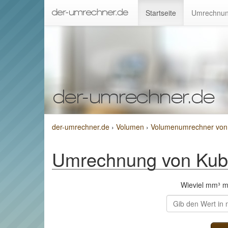
Startseite
Umrechnun
der-umrechner.de
›
Volumen
›
Volumenumrechner von K
Umrechnung von Kubik
Wieviel mm³ 