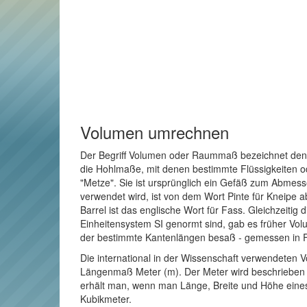
Volumen umrechnen
Der Begriff Volumen oder Raummaß bezeichnet den R
die Hohlmaße, mit denen bestimmte Flüssigkeiten o
"Metze". Sie ist ursprünglich ein Gefäß zum Abmes
verwendet wird, ist von dem Wort Pinte für Kneipe a
Barrel ist das englische Wort für Fass. Gleichzeitig
Einheitensystem SI genormt sind, gab es früher Vol
der bestimmte Kantenlängen besaß - gemessen in 
Die international in der Wissenschaft verwendeten V
Längenmaß Meter (m). Der Meter wird beschrieben al
erhält man, wenn man Länge, Breite und Höhe eines
Kubikmeter.