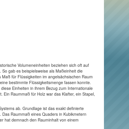
torische Volumeneinheiten beziehen sich oft auf
 So gab es beispielsweise als Maßeinheit die
ls Maß für Flüssigkeiten im angelsächsischen Raum
s eine bestimmte Flüssigkeitsmenge fassen konnte.
te diese Einheiten in ihrem Bezug zum Internationale
. Ein Raummaß für Holz war das Klafter, ein Stapel,
Systems ab. Grundlage ist das exakt definierte
äuft. Das Raummaß eines Quaders in Kubikmetern
Meter hat demnach den Rauminhalt von einem