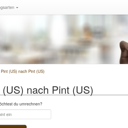
gsarten
int (US) nach Pint (US)
(US) nach Pint (US)
möchtest du umrechnen?