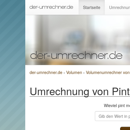
Startseite
Umrechnun
der-umrechner.de
›
Volumen
›
Volumenumrechner von P
Umrechnung von Pint 
Wieviel pint 