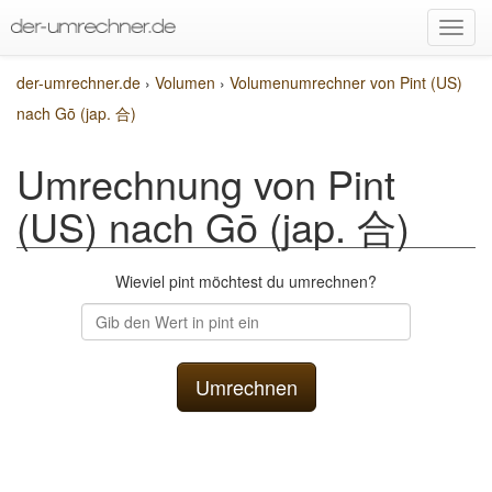
der-umrechner.de
›
Volumen
›
Volumenumrechner von Pint (US)
nach Gō (jap. 合)
Umrechnung von Pint
(US) nach Gō (jap. 合)
Wieviel pint möchtest du umrechnen?