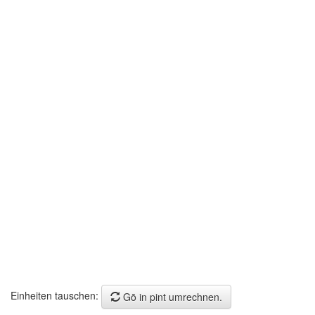
Einheiten tauschen:
Gō in pint umrechnen.