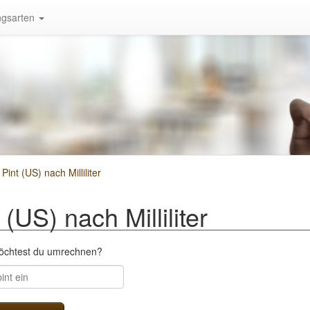
gsarten
nt (US) nach Milliliter
US) nach Milliliter
möchtest du umrechnen?