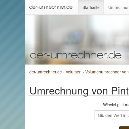
Startseite
Umrechnun
der-umrechner.de
›
Volumen
›
Volumenumrechner von Pi
Umrechnung von Pint (
Wieviel pint 