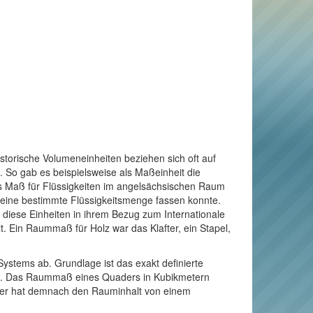
torische Volumeneinheiten beziehen sich oft auf
 So gab es beispielsweise als Maßeinheit die
ls Maß für Flüssigkeiten im angelsächsischen Raum
s eine bestimmte Flüssigkeitsmenge fassen konnte.
te diese Einheiten in ihrem Bezug zum Internationale
. Ein Raummaß für Holz war das Klafter, ein Stapel,
Systems ab. Grundlage ist das exakt definierte
äuft. Das Raummaß eines Quaders in Kubikmetern
Meter hat demnach den Rauminhalt von einem