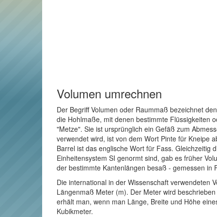
Volumen umrechnen
Der Begriff Volumen oder Raummaß bezeichnet den R
die Hohlmaße, mit denen bestimmte Flüssigkeiten o
"Metze". Sie ist ursprünglich ein Gefäß zum Abmes
verwendet wird, ist von dem Wort Pinte für Kneipe a
Barrel ist das englische Wort für Fass. Gleichzeitig
Einheitensystem SI genormt sind, gab es früher Vol
der bestimmte Kantenlängen besaß - gemessen in 
Die international in der Wissenschaft verwendeten V
Längenmaß Meter (m). Der Meter wird beschrieben al
erhält man, wenn man Länge, Breite und Höhe eines
Kubikmeter.