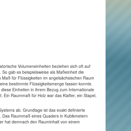
torische Volumeneinheiten beziehen sich oft auf
 So gab es beispielsweise als Maßeinheit die
ls Maß für Flüssigkeiten im angelsächsischen Raum
s eine bestimmte Flüssigkeitsmenge fassen konnte.
te diese Einheiten in ihrem Bezug zum Internationale
. Ein Raummaß für Holz war das Klafter, ein Stapel,
Systems ab. Grundlage ist das exakt definierte
äuft. Das Raummaß eines Quaders in Kubikmetern
Meter hat demnach den Rauminhalt von einem