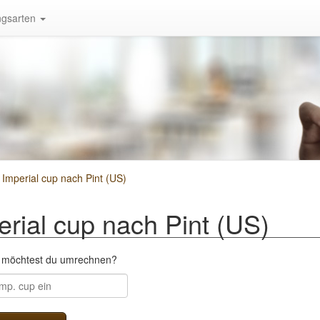
gsarten
mperial cup nach Pint (US)
ial cup nach Pint (US)
p möchtest du umrechnen?