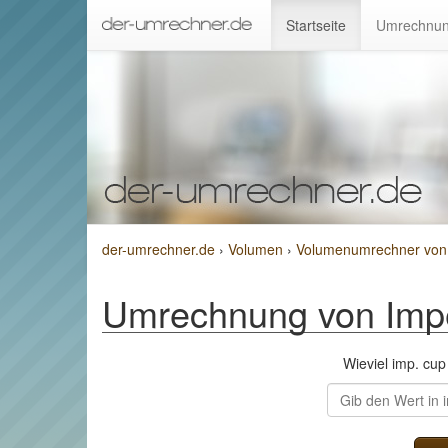
Startseite
Umrechnun
der-umrechner.de
›
Volumen
›
Volumenumrechner von I
Umrechnung von Imper
Wieviel imp. cu