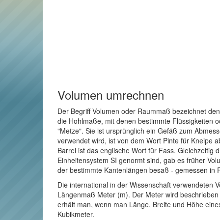
Volumen umrechnen
Der Begriff Volumen oder Raummaß bezeichnet den R
die Hohlmaße, mit denen bestimmte Flüssigkeiten o
"Metze". Sie ist ursprünglich ein Gefäß zum Abmes
verwendet wird, ist von dem Wort Pinte für Kneipe a
Barrel ist das englische Wort für Fass. Gleichzeitig
Einheitensystem SI genormt sind, gab es früher Vol
der bestimmte Kantenlängen besaß - gemessen in 
Die international in der Wissenschaft verwendeten V
Längenmaß Meter (m). Der Meter wird beschrieben al
erhält man, wenn man Länge, Breite und Höhe eines
Kubikmeter.