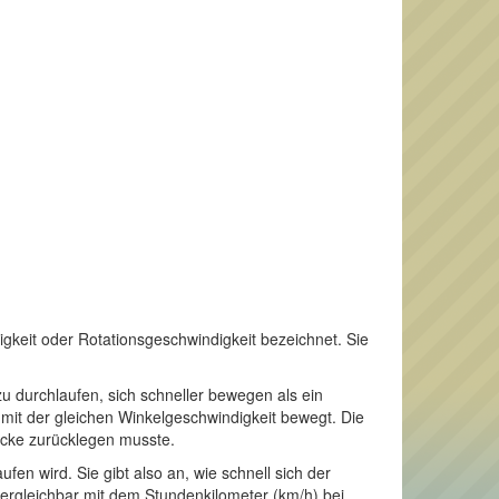
gkeit oder Rotationsgeschwindigkeit bezeichnet. Sie
 durchlaufen, sich schneller bewegen als ein
e mit der gleichen Winkelgeschwindigkeit bewegt. Die
ecke zurücklegen musste.
fen wird. Sie gibt also an, wie schnell sich der
vergleichbar mit dem Stundenkilometer (km/h) bei