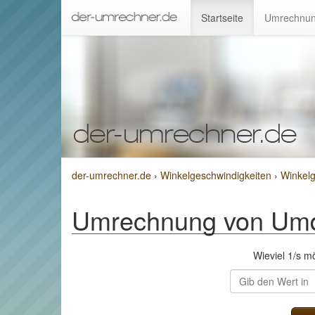
Startseite
Umrechnun
der-umrechner.de
›
Winkelgeschwindigkeiten
›
Winkel
Umrechnung von Umd
Wieviel 1/s 