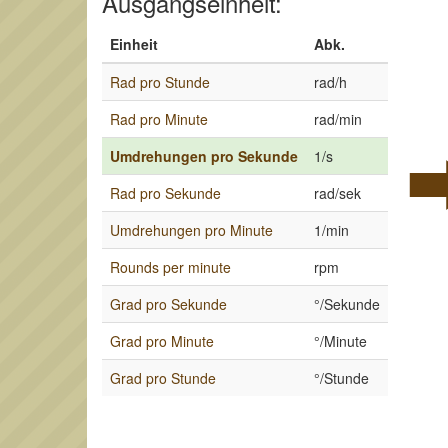
Ausgangseinheit:
Einheit
Abk.
Rad pro Stunde
rad/h
Rad pro Minute
rad/min
Umdrehungen pro Sekunde
1/s
Rad pro Sekunde
rad/sek
Umdrehungen pro Minute
1/min
Rounds per minute
rpm
Grad pro Sekunde
°/Sekunde
Grad pro Minute
°/Minute
Grad pro Stunde
°/Stunde