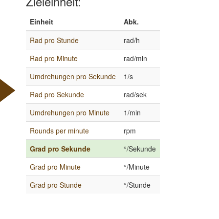
Zieleinheit:
Einheit
Abk.
Rad pro Stunde
rad/h
Rad pro Minute
rad/min
Umdrehungen pro Sekunde
1/s
Rad pro Sekunde
rad/sek
Umdrehungen pro Minute
1/min
Rounds per minute
rpm
Grad pro Sekunde
°/Sekunde
Grad pro Minute
°/Minute
Grad pro Stunde
°/Stunde