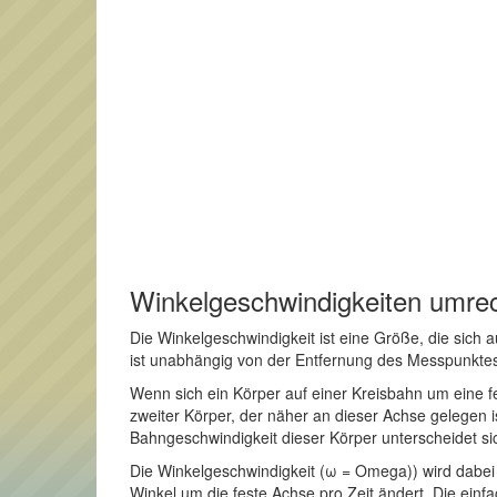
Winkelgeschwindigkeiten umre
Die Winkelgeschwindigkeit ist eine Größe, die sich
ist unabhängig von der Entfernung des Messpunktes
Wenn sich ein Körper auf einer Kreisbahn um eine f
zweiter Körper, der näher an dieser Achse gelegen i
Bahngeschwindigkeit dieser Körper unterscheidet si
Die Winkelgeschwindigkeit (ω = Omega)) wird dabei du
Winkel um die feste Achse pro Zeit ändert. Die ein