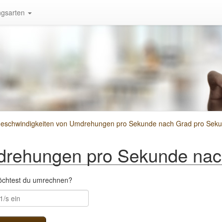
gsarten
geschwindigkeiten von Umdrehungen pro Sekunde nach Grad pro Sek
rehungen pro Sekunde nac
möchtest du umrechnen?