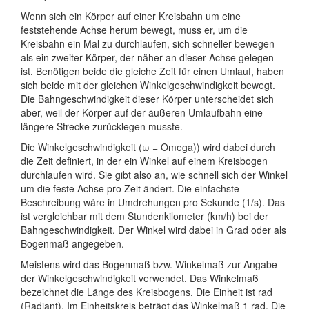
Wenn sich ein Körper auf einer Kreisbahn um eine
feststehende Achse herum bewegt, muss er, um die
Kreisbahn ein Mal zu durchlaufen, sich schneller bewegen
als ein zweiter Körper, der näher an dieser Achse gelegen
ist. Benötigen beide die gleiche Zeit für einen Umlauf, haben
sich beide mit der gleichen Winkelgeschwindigkeit bewegt.
Die Bahngeschwindigkeit dieser Körper unterscheidet sich
aber, weil der Körper auf der äußeren Umlaufbahn eine
längere Strecke zurücklegen musste.
Die Winkelgeschwindigkeit (ω = Omega)) wird dabei durch
die Zeit definiert, in der ein Winkel auf einem Kreisbogen
durchlaufen wird. Sie gibt also an, wie schnell sich der Winkel
um die feste Achse pro Zeit ändert. Die einfachste
Beschreibung wäre in Umdrehungen pro Sekunde (1/s). Das
ist vergleichbar mit dem Stundenkilometer (km/h) bei der
Bahngeschwindigkeit. Der Winkel wird dabei in Grad oder als
Bogenmaß angegeben.
Meistens wird das Bogenmaß bzw. Winkelmaß zur Angabe
der Winkelgeschwindigkeit verwendet. Das Winkelmaß
bezeichnet die Länge des Kreisbogens. Die Einheit ist rad
(Radiant). Im Einheitskreis beträgt das Winkelmaß 1 rad. Die