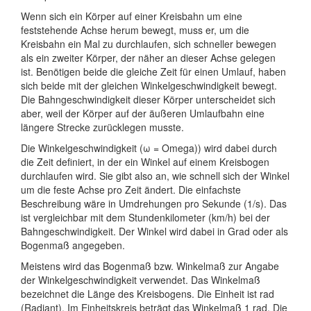
Wenn sich ein Körper auf einer Kreisbahn um eine
feststehende Achse herum bewegt, muss er, um die
Kreisbahn ein Mal zu durchlaufen, sich schneller bewegen
als ein zweiter Körper, der näher an dieser Achse gelegen
ist. Benötigen beide die gleiche Zeit für einen Umlauf, haben
sich beide mit der gleichen Winkelgeschwindigkeit bewegt.
Die Bahngeschwindigkeit dieser Körper unterscheidet sich
aber, weil der Körper auf der äußeren Umlaufbahn eine
längere Strecke zurücklegen musste.
Die Winkelgeschwindigkeit (ω = Omega)) wird dabei durch
die Zeit definiert, in der ein Winkel auf einem Kreisbogen
durchlaufen wird. Sie gibt also an, wie schnell sich der Winkel
um die feste Achse pro Zeit ändert. Die einfachste
Beschreibung wäre in Umdrehungen pro Sekunde (1/s). Das
ist vergleichbar mit dem Stundenkilometer (km/h) bei der
Bahngeschwindigkeit. Der Winkel wird dabei in Grad oder als
Bogenmaß angegeben.
Meistens wird das Bogenmaß bzw. Winkelmaß zur Angabe
der Winkelgeschwindigkeit verwendet. Das Winkelmaß
bezeichnet die Länge des Kreisbogens. Die Einheit ist rad
(Radiant). Im Einheitskreis beträgt das Winkelmaß 1 rad. Die