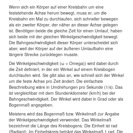
Wenn sich ein Körper auf einer Kreisbahn um eine
feststehende Achse herum bewegt, muss er, um die
Kreisbahn ein Mal zu durchlaufen, sich schneller bewegen
als ein zweiter Körper, der näher an dieser Achse gelegen
ist. Benötigen beide die gleiche Zeit für einen Umlauf, haben
sich beide mit der gleichen Winkelgeschwindigkeit bewegt.
Die Bahngeschwindigkeit dieser Körper unterscheidet sich
aber, weil der Körper auf der äußeren Umlaufbahn eine
längere Strecke zurücklegen musste.
Die Winkelgeschwindigkeit (ω = Omega)) wird dabei durch
die Zeit definiert, in der ein Winkel auf einem Kreisbogen
durchlaufen wird. Sie gibt also an, wie schnell sich der Winkel
um die feste Achse pro Zeit ändert. Die einfachste
Beschreibung wäre in Umdrehungen pro Sekunde (1/s). Das
ist vergleichbar mit dem Stundenkilometer (km/h) bei der
Bahngeschwindigkeit. Der Winkel wird dabei in Grad oder als
Bogenmaß angegeben.
Meistens wird das Bogenmaß bzw. Winkelmaß zur Angabe
der Winkelgeschwindigkeit verwendet. Das Winkelmaß
bezeichnet die Länge des Kreisbogens. Die Einheit ist rad
(Radiant). Im Einheitskreis beträgt das Winkelmaß 1 rad. Die