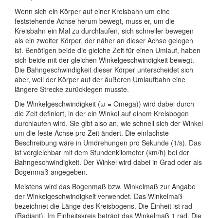
Wenn sich ein Körper auf einer Kreisbahn um eine
feststehende Achse herum bewegt, muss er, um die
Kreisbahn ein Mal zu durchlaufen, sich schneller bewegen
als ein zweiter Körper, der näher an dieser Achse gelegen
ist. Benötigen beide die gleiche Zeit für einen Umlauf, haben
sich beide mit der gleichen Winkelgeschwindigkeit bewegt.
Die Bahngeschwindigkeit dieser Körper unterscheidet sich
aber, weil der Körper auf der äußeren Umlaufbahn eine
längere Strecke zurücklegen musste.
Die Winkelgeschwindigkeit (ω = Omega)) wird dabei durch
die Zeit definiert, in der ein Winkel auf einem Kreisbogen
durchlaufen wird. Sie gibt also an, wie schnell sich der Winkel
um die feste Achse pro Zeit ändert. Die einfachste
Beschreibung wäre in Umdrehungen pro Sekunde (1/s). Das
ist vergleichbar mit dem Stundenkilometer (km/h) bei der
Bahngeschwindigkeit. Der Winkel wird dabei in Grad oder als
Bogenmaß angegeben.
Meistens wird das Bogenmaß bzw. Winkelmaß zur Angabe
der Winkelgeschwindigkeit verwendet. Das Winkelmaß
bezeichnet die Länge des Kreisbogens. Die Einheit ist rad
(Radiant). Im Einheitskreis beträgt das Winkelmaß 1 rad. Die