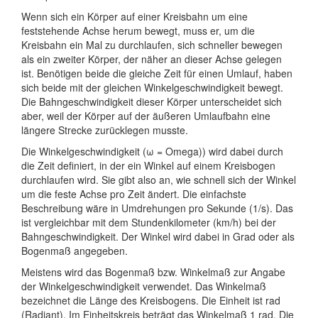
Wenn sich ein Körper auf einer Kreisbahn um eine
feststehende Achse herum bewegt, muss er, um die
Kreisbahn ein Mal zu durchlaufen, sich schneller bewegen
als ein zweiter Körper, der näher an dieser Achse gelegen
ist. Benötigen beide die gleiche Zeit für einen Umlauf, haben
sich beide mit der gleichen Winkelgeschwindigkeit bewegt.
Die Bahngeschwindigkeit dieser Körper unterscheidet sich
aber, weil der Körper auf der äußeren Umlaufbahn eine
längere Strecke zurücklegen musste.
Die Winkelgeschwindigkeit (ω = Omega)) wird dabei durch
die Zeit definiert, in der ein Winkel auf einem Kreisbogen
durchlaufen wird. Sie gibt also an, wie schnell sich der Winkel
um die feste Achse pro Zeit ändert. Die einfachste
Beschreibung wäre in Umdrehungen pro Sekunde (1/s). Das
ist vergleichbar mit dem Stundenkilometer (km/h) bei der
Bahngeschwindigkeit. Der Winkel wird dabei in Grad oder als
Bogenmaß angegeben.
Meistens wird das Bogenmaß bzw. Winkelmaß zur Angabe
der Winkelgeschwindigkeit verwendet. Das Winkelmaß
bezeichnet die Länge des Kreisbogens. Die Einheit ist rad
(Radiant). Im Einheitskreis beträgt das Winkelmaß 1 rad. Die