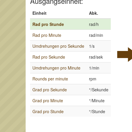
Ausgangseinheit:
Einheit
Abk.
Rad pro Stunde
rad/h
Rad pro Minute
rad/min
Umdrehungen pro Sekunde
1/s
Rad pro Sekunde
rad/sek
Umdrehungen pro Minute
1/min
Rounds per minute
rpm
Grad pro Sekunde
°/Sekunde
Grad pro Minute
°/Minute
Grad pro Stunde
°/Stunde