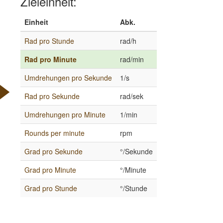
Zieleinheit:
Einheit
Abk.
Rad pro Stunde
rad/h
Rad pro Minute
rad/min
Umdrehungen pro Sekunde
1/s
Rad pro Sekunde
rad/sek
Umdrehungen pro Minute
1/min
Rounds per minute
rpm
Grad pro Sekunde
°/Sekunde
Grad pro Minute
°/Minute
Grad pro Stunde
°/Stunde