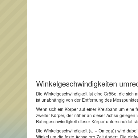
Winkelgeschwindigkeiten umre
Die Winkelgeschwindigkeit ist eine Größe, die sich
ist unabhängig von der Entfernung des Messpunktes
Wenn sich ein Körper auf einer Kreisbahn um eine f
zweiter Körper, der näher an dieser Achse gelegen i
Bahngeschwindigkeit dieser Körper unterscheidet si
Die Winkelgeschwindigkeit (ω = Omega)) wird dabei du
Winkel um die feste Achse pro Zeit ändert. Die ein