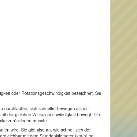
gkeit oder Rotationsgeschwindigkeit bezeichnet. Sie
 durchlaufen, sich schneller bewegen als ein
e mit der gleichen Winkelgeschwindigkeit bewegt. Die
ecke zurücklegen musste.
fen wird. Sie gibt also an, wie schnell sich der
vergleichbar mit dem Stundenkilometer (km/h) bei