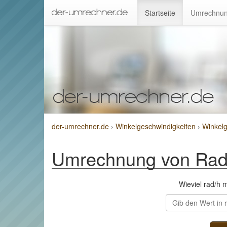
Startseite
Umrechnun
der-umrechner.de
›
Winkelgeschwindigkeiten
›
Winkelg
Umrechnung von Rad 
Wieviel rad/h