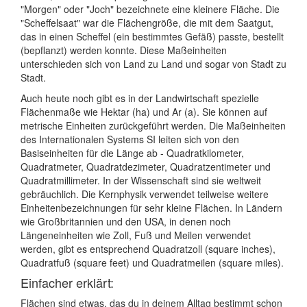
"Morgen" oder "Joch" bezeichnete eine kleinere Fläche. Die
"Scheffelsaat" war die Flächengröße, die mit dem Saatgut,
das in einen Scheffel (ein bestimmtes Gefäß) passte, bestellt
(bepflanzt) werden konnte. Diese Maßeinheiten
unterschieden sich von Land zu Land und sogar von Stadt zu
Stadt.
Auch heute noch gibt es in der Landwirtschaft spezielle
Flächenmaße wie Hektar (ha) und Ar (a). Sie können auf
metrische Einheiten zurückgeführt werden. Die Maßeinheiten
des Internationalen Systems SI leiten sich von den
Basiseinheiten für die Länge ab - Quadratkilometer,
Quadratmeter, Quadratdezimeter, Quadratzentimeter und
Quadratmillimeter. In der Wissenschaft sind sie weltweit
gebräuchlich. Die Kernphysik verwendet teilweise weitere
Einheitenbezeichnungen für sehr kleine Flächen. In Ländern
wie Großbritannien und den USA, in denen noch
Längeneinheiten wie Zoll, Fuß und Meilen verwendet
werden, gibt es entsprechend Quadratzoll (square inches),
Quadratfuß (square feet) und Quadratmeilen (square miles).
Einfacher erklärt:
Flächen sind etwas, das du in deinem Alltag bestimmt schon