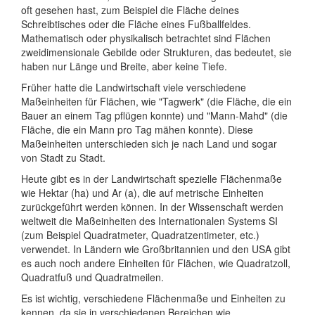
oft gesehen hast, zum Beispiel die Fläche deines
Schreibtisches oder die Fläche eines Fußballfeldes.
Mathematisch oder physikalisch betrachtet sind Flächen
zweidimensionale Gebilde oder Strukturen, das bedeutet, sie
haben nur Länge und Breite, aber keine Tiefe.
Früher hatte die Landwirtschaft viele verschiedene
Maßeinheiten für Flächen, wie "Tagwerk" (die Fläche, die ein
Bauer an einem Tag pflügen konnte) und "Mann-Mahd" (die
Fläche, die ein Mann pro Tag mähen konnte). Diese
Maßeinheiten unterschieden sich je nach Land und sogar
von Stadt zu Stadt.
Heute gibt es in der Landwirtschaft spezielle Flächenmaße
wie Hektar (ha) und Ar (a), die auf metrische Einheiten
zurückgeführt werden können. In der Wissenschaft werden
weltweit die Maßeinheiten des Internationalen Systems SI
(zum Beispiel Quadratmeter, Quadratzentimeter, etc.)
verwendet. In Ländern wie Großbritannien und den USA gibt
es auch noch andere Einheiten für Flächen, wie Quadratzoll,
Quadratfuß und Quadratmeilen.
Es ist wichtig, verschiedene Flächenmaße und Einheiten zu
kennen, da sie in verschiedenen Bereichen wie