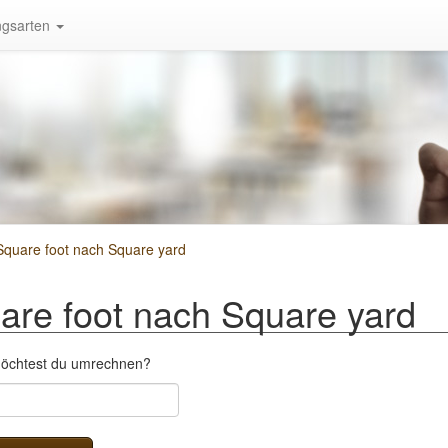
gsarten
quare foot nach Square yard
re foot nach Square yard
 möchtest du umrechnen?