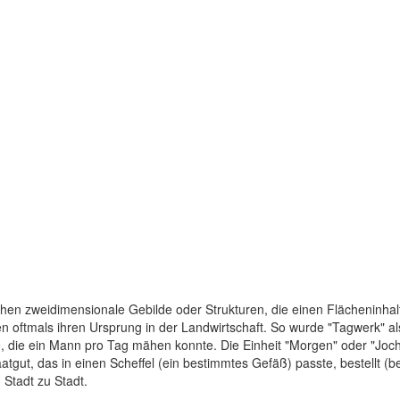
chen zweidimensionale Gebilde oder Strukturen, die einen Flächeninhal
oftmals ihren Ursprung in der Landwirtschaft. So wurde "Tagwerk" als 
, die ein Mann pro Tag mähen konnte. Die Einheit "Morgen" oder "Joch
atgut, das in einen Scheffel (ein bestimmtes Gefäß) passte, bestellt (
Stadt zu Stadt.