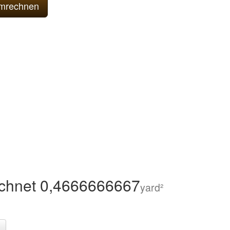
chnet 0,4666666667
yard²