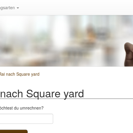
gsarten
ai nach Square yard
nach Square yard
möchtest du umrechnen?