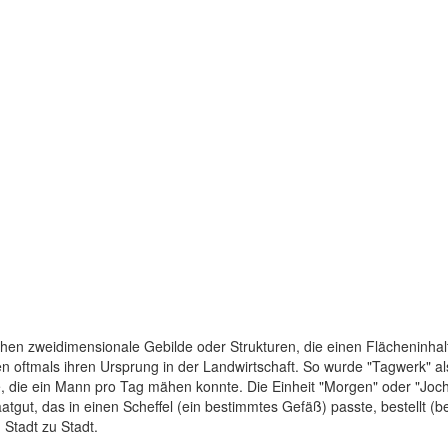
chen zweidimensionale Gebilde oder Strukturen, die einen Flächeninhal
oftmals ihren Ursprung in der Landwirtschaft. So wurde "Tagwerk" als 
, die ein Mann pro Tag mähen konnte. Die Einheit "Morgen" oder "Joch
atgut, das in einen Scheffel (ein bestimmtes Gefäß) passte, bestellt (
Stadt zu Stadt.