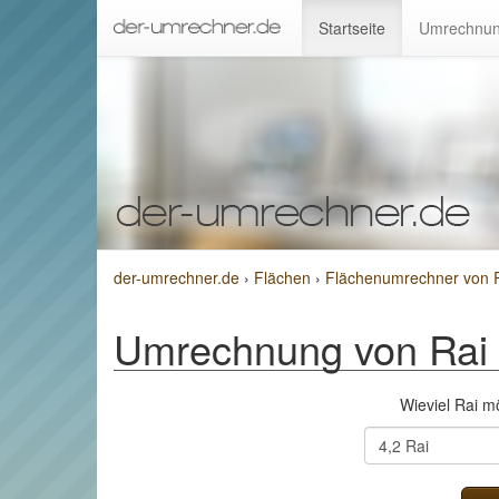
Startseite
Umrechnun
der-umrechner.de
›
Flächen
›
Flächenumrechner von R
Umrechnung von Rai 
Wieviel Rai 