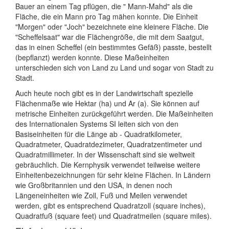
Bauer an einem Tag pflügen, die " Mann-Mahd" als die
Fläche, die ein Mann pro Tag mähen konnte. Die Einheit
"Morgen" oder "Joch" bezeichnete eine kleinere Fläche. Die
"Scheffelsaat" war die Flächengröße, die mit dem Saatgut,
das in einen Scheffel (ein bestimmtes Gefäß) passte, bestellt
(bepflanzt) werden konnte. Diese Maßeinheiten
unterschieden sich von Land zu Land und sogar von Stadt zu
Stadt.
Auch heute noch gibt es in der Landwirtschaft spezielle
Flächenmaße wie Hektar (ha) und Ar (a). Sie können auf
metrische Einheiten zurückgeführt werden. Die Maßeinheiten
des Internationalen Systems SI leiten sich von den
Basiseinheiten für die Länge ab - Quadratkilometer,
Quadratmeter, Quadratdezimeter, Quadratzentimeter und
Quadratmillimeter. In der Wissenschaft sind sie weltweit
gebräuchlich. Die Kernphysik verwendet teilweise weitere
Einheitenbezeichnungen für sehr kleine Flächen. In Ländern
wie Großbritannien und den USA, in denen noch
Längeneinheiten wie Zoll, Fuß und Meilen verwendet
werden, gibt es entsprechend Quadratzoll (square inches),
Quadratfuß (square feet) und Quadratmeilen (square miles).