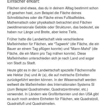
Einfacher erklärt:
Flächen sind etwas, das du in deinem Alltag bestimmt schon
oft gesehen hast, zum Beispiel die Fläche deines
Schreibtisches oder die Fläche eines Fußballfeldes.
Mathematisch oder physikalisch betrachtet sind Flächen
zweidimensionale Gebilde oder Strukturen, das bedeutet, sie
haben nur Länge und Breite, aber keine Tiefe.
Früher hatte die Landwirtschaft viele verschiedene
Maßeinheiten für Flächen, wie "Tagwerk" (die Fläche, die ein
Bauer an einem Tag pflügen konnte) und "Mann-Mahd" (die
Fläche, die ein Mann pro Tag mähen konnte). Diese
Maßeinheiten unterschieden sich je nach Land und sogar
von Stadt zu Stadt.
Heute gibt es in der Landwirtschaft spezielle Flächenmaße
wie Hektar (ha) und Ar (a), die auf metrische Einheiten
zurückgeführt werden können. In der Wissenschaft werden
weltweit die Maßeinheiten des Internationalen Systems SI
(zum Beispiel Quadratmeter, Quadratzentimeter, etc.)
verwendet. In Ländern wie Großbritannien und den USA gibt
es auch noch andere Einheiten für Flächen, wie Quadratzoll,
Quadratfuß und Quadratmeilen.