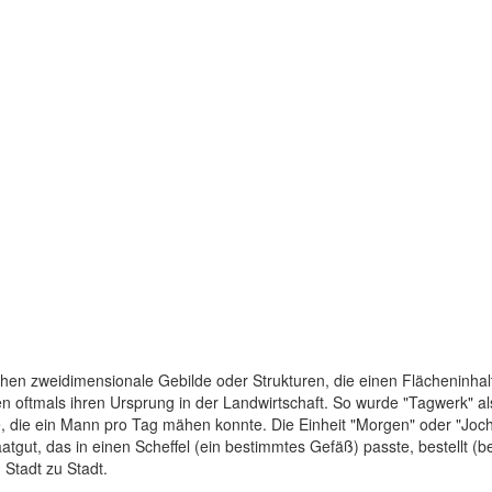
chen zweidimensionale Gebilde oder Strukturen, die einen Flächeninhal
oftmals ihren Ursprung in der Landwirtschaft. So wurde "Tagwerk" als 
, die ein Mann pro Tag mähen konnte. Die Einheit "Morgen" oder "Joch
atgut, das in einen Scheffel (ein bestimmtes Gefäß) passte, bestellt (
Stadt zu Stadt.