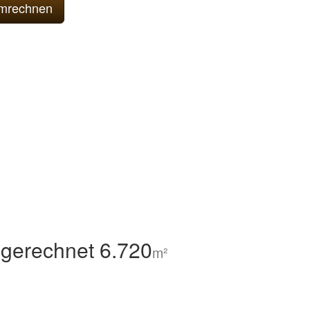
gerechnet 6.720
m²