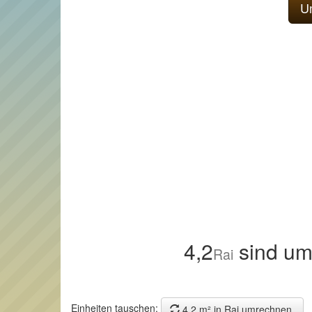
4,2
sind um
Rai
Einheiten tauschen:
4,2 m² in Rai umrechnen.