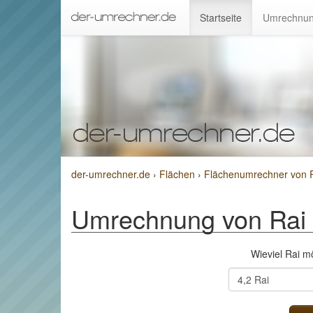
Startseite
Umrechnun
der-umrechner.de
›
Flächen
›
Flächenumrechner von 
Umrechnung von Rai 
Wieviel Rai 