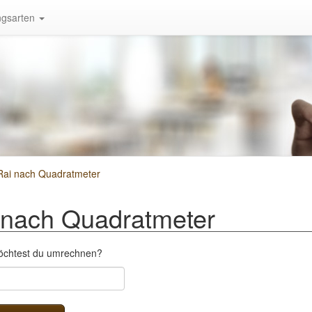
gsarten
Rai nach Quadratmeter
nach Quadratmeter
möchtest du umrechnen?