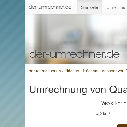
Startseite
Umrechnun
der-umrechner.de
›
Flächen
›
Flächenumrechner von Q
Umrechnung von Quad
Wieviel km² 