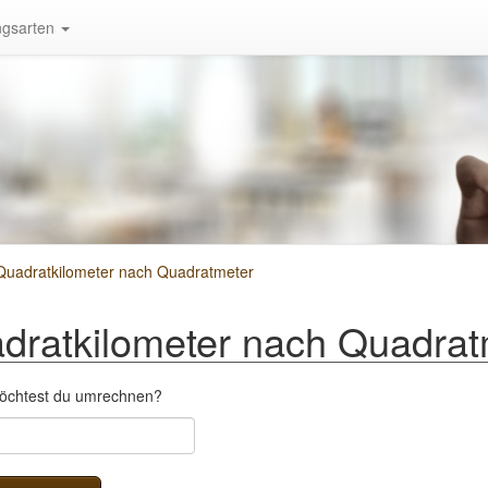
gsarten
uadratkilometer nach Quadratmeter
ratkilometer nach Quadrat
möchtest du umrechnen?