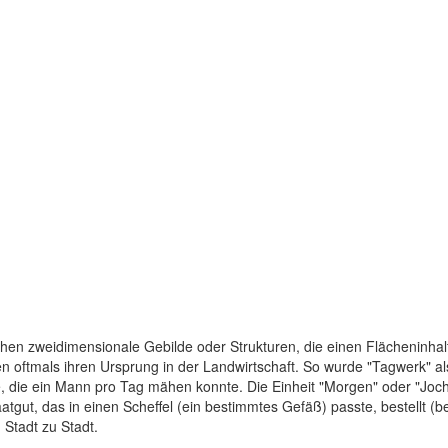
chen zweidimensionale Gebilde oder Strukturen, die einen Flächeninhal
oftmals ihren Ursprung in der Landwirtschaft. So wurde "Tagwerk" als 
, die ein Mann pro Tag mähen konnte. Die Einheit "Morgen" oder "Joch
atgut, das in einen Scheffel (ein bestimmtes Gefäß) passte, bestellt (
Stadt zu Stadt.