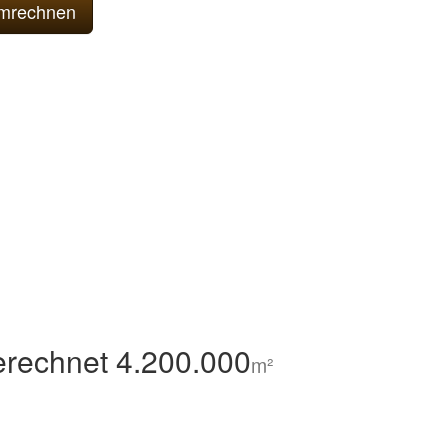
rechnet 4.200.000
m²