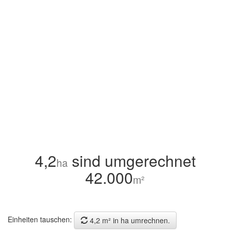
4,2
sind umgerechnet
ha
42.000
m²
Einheiten tauschen:
4,2 m² in ha umrechnen.