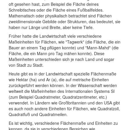
oft gesehen hast, zum Beispiel die Fläche deines
Schreibtisches oder die Fläche eines Fußballfeldes.
Mathematisch oder physikalisch betrachtet sind Flächen
zweidimensionale Gebilde oder Strukturen, das bedeutet, sie
haben nur Länge und Breite, aber keine Tiefe.
Früher hatte die Landwirtschaft viele verschiedene
Maßeinheiten für Flächen, wie "Tagwerk" (die Fläche, die ein
Bauer an einem Tag pflügen konnte) und "Mann-Mahd" (die
Fläche, die ein Mann pro Tag mähen konnte). Diese
Maßeinheiten unterschieden sich je nach Land und sogar
von Stadt zu Stadt.
Heute gibt es in der Landwirtschaft spezielle Flächenmaße
wie Hektar (ha) und Ar (a), die auf metrische Einheiten
zurückgeführt werden können. In der Wissenschaft werden
weltweit die Maßeinheiten des Internationalen Systems SI
(zum Beispiel Quadratmeter, Quadratzentimeter, etc.)
verwendet. In Ländern wie Großbritannien und den USA gibt
es auch noch andere Einheiten für Flächen, wie Quadratzoll,
Quadratfuß und Quadratmeilen.
Es ist wichtig, verschiedene Flächenmaße und Einheiten zu
kennen, da sie in verschiedenen Bereichen wie