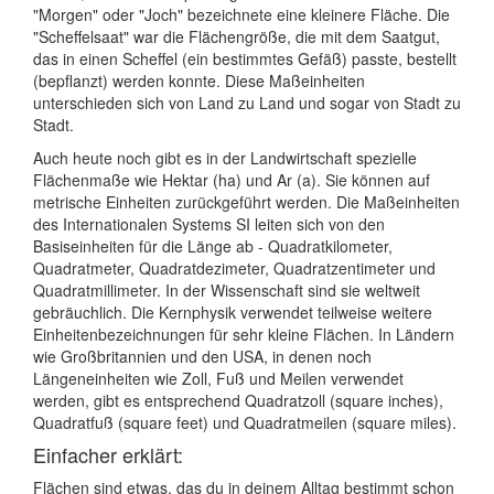
"Morgen" oder "Joch" bezeichnete eine kleinere Fläche. Die
"Scheffelsaat" war die Flächengröße, die mit dem Saatgut,
das in einen Scheffel (ein bestimmtes Gefäß) passte, bestellt
(bepflanzt) werden konnte. Diese Maßeinheiten
unterschieden sich von Land zu Land und sogar von Stadt zu
Stadt.
Auch heute noch gibt es in der Landwirtschaft spezielle
Flächenmaße wie Hektar (ha) und Ar (a). Sie können auf
metrische Einheiten zurückgeführt werden. Die Maßeinheiten
des Internationalen Systems SI leiten sich von den
Basiseinheiten für die Länge ab - Quadratkilometer,
Quadratmeter, Quadratdezimeter, Quadratzentimeter und
Quadratmillimeter. In der Wissenschaft sind sie weltweit
gebräuchlich. Die Kernphysik verwendet teilweise weitere
Einheitenbezeichnungen für sehr kleine Flächen. In Ländern
wie Großbritannien und den USA, in denen noch
Längeneinheiten wie Zoll, Fuß und Meilen verwendet
werden, gibt es entsprechend Quadratzoll (square inches),
Quadratfuß (square feet) und Quadratmeilen (square miles).
Einfacher erklärt:
Flächen sind etwas, das du in deinem Alltag bestimmt schon