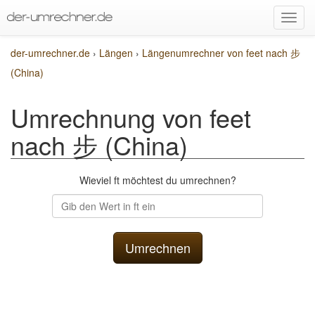
der-umrechner.de
›
Längen
›
Längenumrechner von feet nach 步
(China)
Umrechnung von feet
nach 步 (China)
Wieviel ft möchtest du umrechnen?