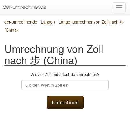
der-umrechner.de
›
Längen
›
Längenumrechner von Zoll nach 步
(China)
Umrechnung von Zoll
nach 步 (China)
Wieviel Zoll möchtest du umrechnen?