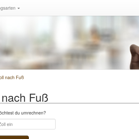
gsarten
ll nach Fuß
 nach Fuß
möchtest du umrechnen?