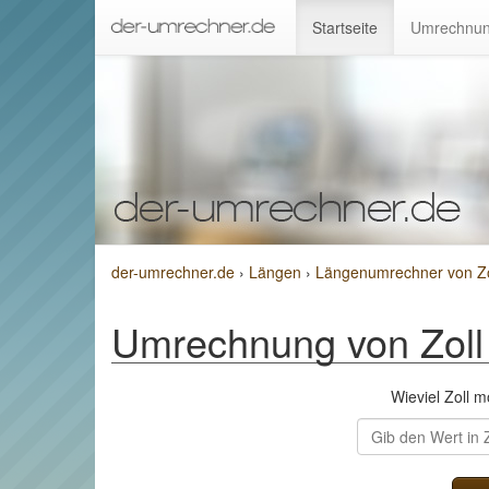
Startseite
Umrechnun
der-umrechner.de
›
Längen
›
Längenumrechner von Zo
Umrechnung von Zoll
Wieviel Zoll 