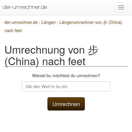
der-umrechner.de
›
Längen
›
Längenumrechner von 步 (China)
nach feet
Umrechnung von 步
(China) nach feet
Wieviel bu möchtest du umrechnen?