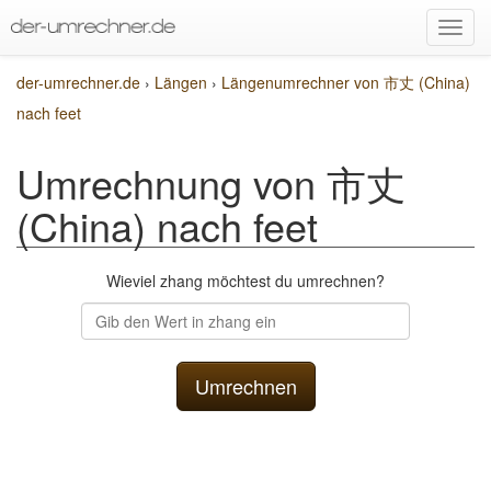
der-umrechner.de
›
Längen
›
Längenumrechner von 市丈 (China)
nach feet
Umrechnung von 市丈
(China) nach feet
Wieviel zhang möchtest du umrechnen?