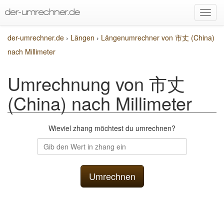
der-umrechner.de
›
Längen
›
Längenumrechner von 市丈 (China)
nach Millimeter
Umrechnung von 市丈
(China) nach Millimeter
Wieviel zhang möchtest du umrechnen?