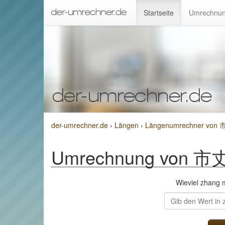
Startseite
Umrechnun
der-umrechner.de
›
Längen
›
Längenumrechner von 市丈
Umrechnung von 市丈 (
Wieviel zhang