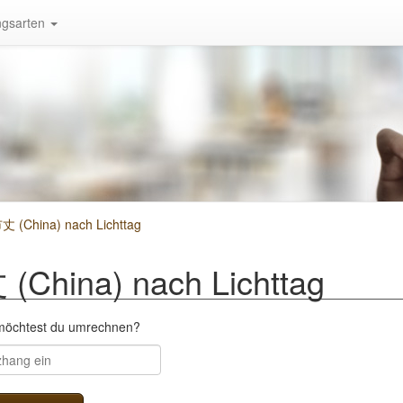
gsarten
 (China) nach Lichttag
China) nach Lichttag
 möchtest du umrechnen?