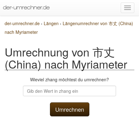
der-umrechner.de
›
Längen
›
Längenumrechner von 市丈 (China)
nach Myriameter
Umrechnung von 市丈
(China) nach Myriameter
Wieviel zhang möchtest du umrechnen?