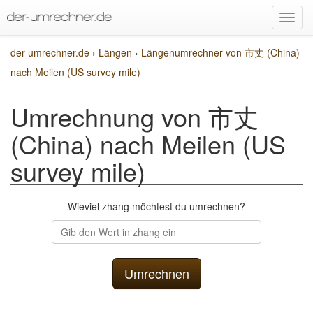
der-umrechner.de
›
Längen
›
Längenumrechner von 市丈 (China)
nach Meilen (US survey mile)
Umrechnung von 市丈
(China) nach Meilen (US
survey mile)
Wieviel zhang möchtest du umrechnen?