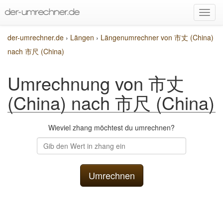
der-umrechner.de
›
Längen
›
Längenumrechner von 市丈 (China)
nach 市尺 (China)
Umrechnung von 市丈
(China) nach 市尺 (China)
Wieviel zhang möchtest du umrechnen?