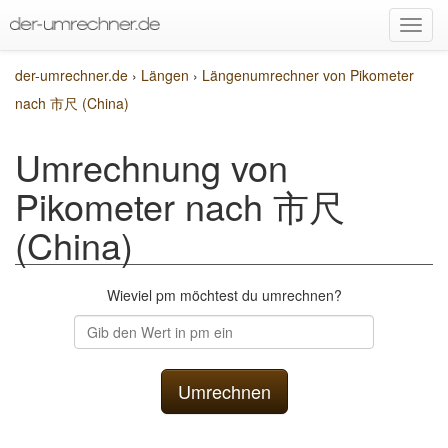
der-umrechner.de
›
Längen
›
Längenumrechner von Pikometer
nach 市尺 (China)
Umrechnung von
Pikometer nach 市尺
(China)
Wieviel pm möchtest du umrechnen?