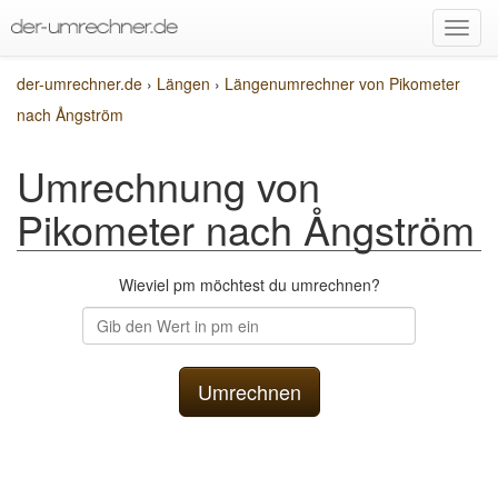
der-umrechner.de
›
Längen
›
Längenumrechner von Pikometer
nach Ångström
Umrechnung von
Pikometer nach Ångström
Wieviel pm möchtest du umrechnen?