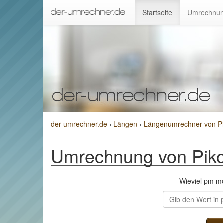
Startseite
Umrechnun
der-umrechner.de
›
Längen
›
Längenumrechner von P
Umrechnung von Pik
Wieviel pm m