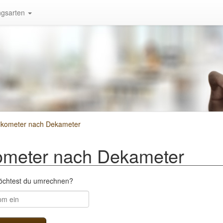
gsarten
ikometer nach Dekameter
ometer nach Dekameter
öchtest du umrechnen?