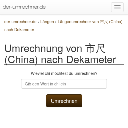
der-umrechner.de
›
Längen
›
Längenumrechner von 市尺 (China)
nach Dekameter
Umrechnung von 市尺
(China) nach Dekameter
Wieviel chi möchtest du umrechnen?