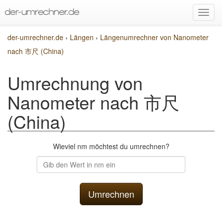
der-umrechner.de
›
Längen
›
Längenumrechner von Nanometer
nach 市尺 (China)
Umrechnung von
Nanometer nach 市尺
(China)
Wieviel nm möchtest du umrechnen?