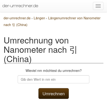
der-umrechner.de
›
Längen
›
Längenumrechner von Nanometer
nach 引 (China)
Umrechnung von
Nanometer nach 引
(China)
Wieviel nm möchtest du umrechnen?