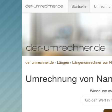
Startseite
Umrechnun
der-umrechner.de
›
Längen
›
Längenumrechner von Nan
Umrechnung von Nanom
Wieviel nm m