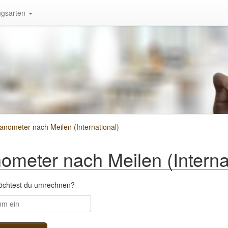
gsarten
ometer nach Meilen (International)
eter nach Meilen (Internat
öchtest du umrechnen?