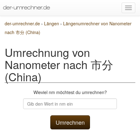
der-umrechner.de
›
Längen
›
Längenumrechner von Nanometer
nach 市分 (China)
Umrechnung von
Nanometer nach 市分
(China)
Wieviel nm möchtest du umrechnen?