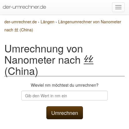
der-umrechner.de
›
Längen
›
Längenumrechner von Nanometer
nach 丝 (China)
Umrechnung von
Nanometer nach 丝
(China)
Wieviel nm möchtest du umrechnen?