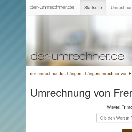
Startseite
Umrechnun
der-umrechner.de
›
Längen
›
Längenumrechner von F
Umrechnung von Fre
Wieviel Fr m