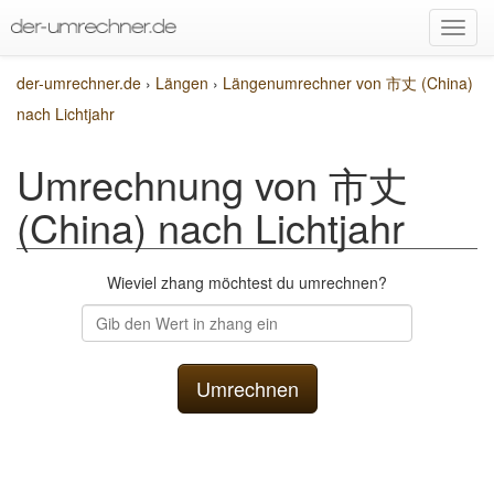
der-umrechner.de
›
Längen
›
Längenumrechner von 市丈 (China)
nach Lichtjahr
Umrechnung von 市丈
(China) nach Lichtjahr
Wieviel zhang möchtest du umrechnen?